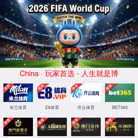
米兰(milan)体育官方入口
长者模式
无障碍浏览
米兰(milan)网站米兰
部门资讯
(milan)网站首页
当前位置：
米兰(milan)网站首页
>
部门资讯
>
房价公示
玲
发布日期：2
玲珑河畔花园四期项目一房一价表.xlsx