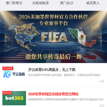
因考生放弃体检资格，米兰体育官方入口
环节的人选。现予以公告。
递补人员体检工作计划于近期组织实施
附件：
盐城市2026年事业单位公开招
涓婁竴绡囷細鍏充簬2026骞寸浜屽搴︾